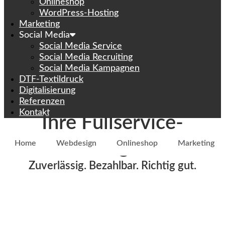
Onlineshop
WordPress-Hosting
Marketing
Social Media
Social Media Service
Social Media Recruiting
Social Media Kampagnen
DTF-Textildruck
Digitalisierung
Referenzen
Kontakt
Ihre Fullservice-
Werbeagentur
Home
Webdesign
Onlineshop
Marketing
Zuverlässig. Bezahlbar. Richtig gut.