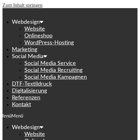
Zum Inhalt springen
Webdesign
Website
Onlineshop
WordPress-Hosting
Marketing
Social Media
Social Media Service
Social Media Recruiting
Social Media Kampagnen
DTF-Textildruck
Digitalisierung
Referenzen
Kontakt
Webdesign
Website